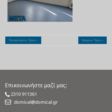
Προηγούμενο Έργο »
Επόμενο Έργο »
Επικοινωνήστε μαζί μας:
2310 911361
domical@domical.gr