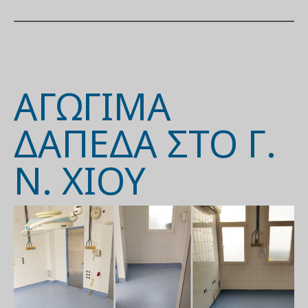
ΑΓΏΓΙΜΑ
ΔΆΠΕΔΑ ΣΤΟ Γ.
Ν. ΧΊΟΥ