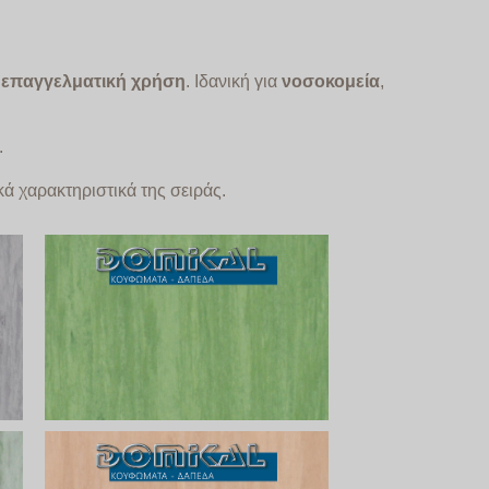
 επαγγελματική χρήση
. Ιδανική για
νοσοκομεία
,
.
.
ά χαρακτηριστικά της σειράς.