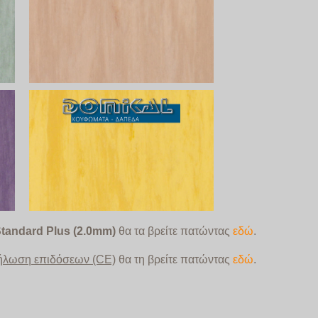
tandard Plus (2.0mm)
θα τα βρείτε
πατώντας
εδώ
.
ήλωση επιδόσεων (CE)
θα τη βρείτε πατώντας
εδώ
.