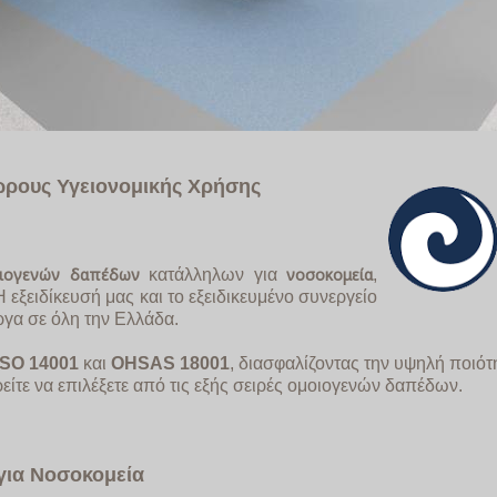
ώρους Υγειονομικής Χρήσης
ιογενών δαπέδων
νοσοκομεία
κατάλληλων για
,
 Η εξειδίκευσή μας και το εξειδικευμένο συνεργείο
γα σε όλη την Ελλάδα.
ISO
14001
και
OHSAS
18001
, διασφαλίζοντας την υψηλή ποιό
είτε να επιλέξετε από τις εξής σειρές ομοιογενών δαπέδων.
για Νοσοκομεία