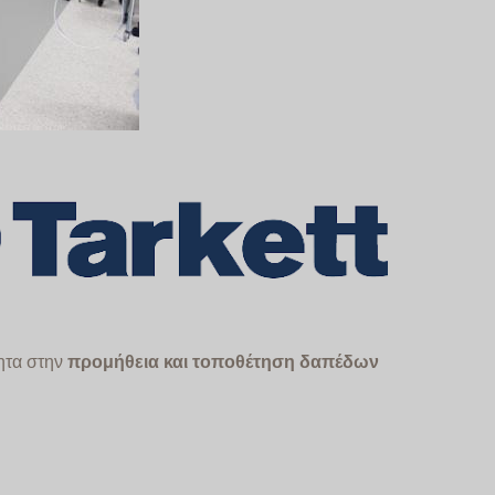
τητα στην
προμήθεια και τοποθέτηση δαπέδων