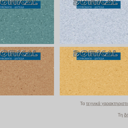
Τα
τεχνικά χαρακτηριστ
Τη
δ