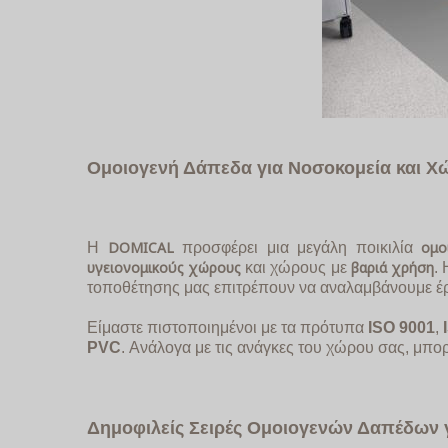
Ομοιογενή Δάπεδα για Νοσοκομεία και Χ
DOMICAL
ομο
Η
προσφέρει μια μεγάλη ποικιλία
υγειονομικούς χώρους
βαριά χρήση
και χώρους με
.
τοποθέτησης μας επιτρέπουν να αναλαμβάνουμε έρ
Είμαστε πιστοποιημένοι με τα πρότυπα
ISO
9001
,
PVC
. Ανάλογα με τις ανάγκες του χώρου σας, μπορ
Δημοφιλείς Σειρές Ομοιογενών Δαπέδων 