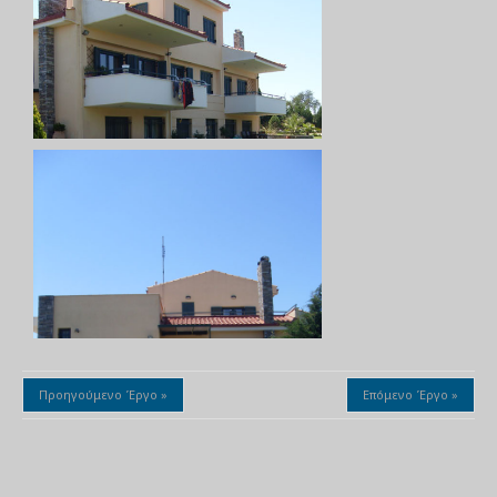
Προηγούμενο Έργο »
Επόμενο Έργο »