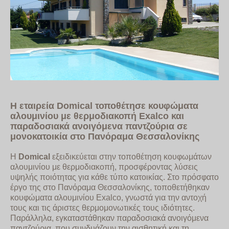
Η εταιρεία Domical τοποθέτησε κουφώματα
αλουμινίου με θερμοδιακοπή Exalco και
παραδοσιακά ανοιγόμενα παντζούρια σε
μονοκατοικία στο Πανόραμα Θεσσαλονίκης
Η
Domical
εξειδικεύεται στην τοποθέτηση κουφωμάτων
αλουμινίου με θερμοδιακοπή, προσφέροντας λύσεις
υψηλής ποιότητας για κάθε τύπο κατοικίας. Στο πρόσφατο
έργο της στο Πανόραμα Θεσσαλονίκης, τοποθετήθηκαν
κουφώματα αλουμινίου Exalco, γνωστά για την αντοχή
τους και τις άριστες θερμομονωτικές τους ιδιότητες.
Παράλληλα, εγκαταστάθηκαν παραδοσιακά ανοιγόμενα
παντζούρια, που συνδυάζουν την αισθητική και τη