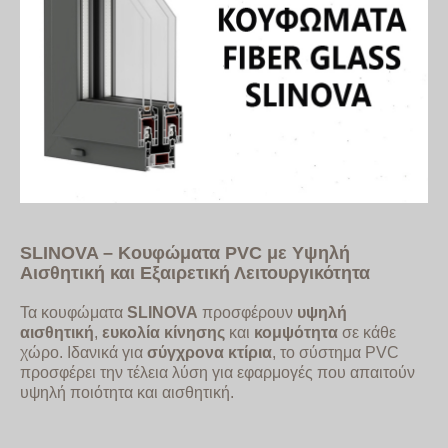
SLINOVA
– Κουφώματα
PVC
με Υψηλή
Αισθητική και Εξαιρετική Λειτουργικότητα
Τα κουφώματα
SLINOVA
προσφέρουν
υψηλή
αισθητική
,
ευκολία κίνησης
και
κομψότητα
σε κάθε
χώρο. Ιδανικά για
σύγχρονα κτίρια
, το σύστημα PVC
προσφέρει την τέλεια λύση για εφαρμογές που απαιτούν
υψηλή ποιότητα και αισθητική.