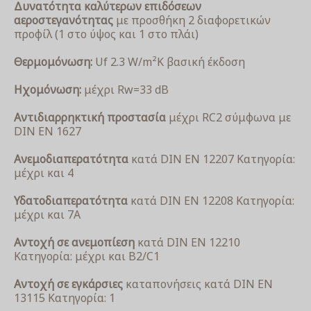
Δυνατότητα καλύτερων επιδόσεων
αεροστεγανότητας
με προσθήκη 2 διαφορετικών
προφίλ (1 στο ύψος και 1 στο πλάι)
Θερμομόνωση:
Uf 2.3 W/m²K βασική έκδοση
Ηχομόνωση:
μέχρι Rw=33 dB
Αντιδιαρρηκτική προστασία
μέχρι RC2 σύμφωνα με
DIN EN 1627
Ανεμοδιαπερατότητα
κατά DIN EN 12207 Κατηγορία:
μέχρι και 4
Υδατοδιαπερατότητα
κατά DIN EN 12208 Κατηγορία:
μέχρι και 7A
Αντοχή σε ανεμοπίεση
κατά DIN EN 12210
Κατηγορία: μέχρι και Β2/C1
Αντοχή σε εγκάρσιες
καταπονήσεις κατά DIN EN
13115 Κατηγορία: 1