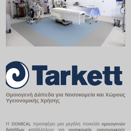
Ομοιογενή Δάπεδα για Νοσοκομεία και Χώρους
Υγειονομικής Χρήσης
DOMICAL
ομοιογενών
Η
προσφέρει μια μεγάλη ποικιλία
δαπέδων
νοσοκομεία
υγειονομικούς
κατάλληλων για
,