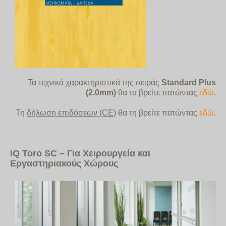
Τα
τεχνικά χαρακτηριστικά
της σειράς
Standard Plus
(2.0mm)
θα τα βρείτε
πατώντας
εδώ
.
Τη
δήλωση επιδόσεων (CE)
θα τη βρείτε πατώντας
εδώ
.
iQ
Toro
SC
– Για Χειρουργεία και
Εργαστηριακούς Χώρους