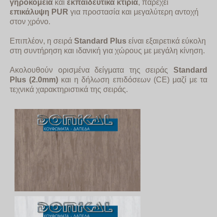
γηροκομεία
και
εκπαιδευτικά κτίρια
, παρέχει
επικάλυψη
PUR
για προστασία και μεγαλύτερη αντοχή
στον χρόνο.
Επιπλέον, η σειρά
Standard
Plus
είναι εξαιρετικά εύκολη
στη συντήρηση και ιδανική για χώρους με μεγάλη κίνηση.
Ακολουθούν ορισμένα δείγματα της σειράς
Standard
Plus (2.0mm)
και η
δήλωση επιδόσεων (CE) μαζί με τα
τεχνικά χαρακτηριστικά της σειράς.