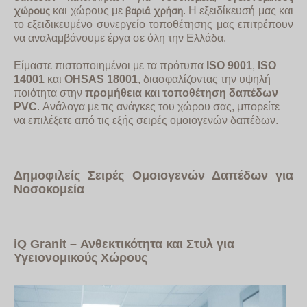
χώρους
βαριά χρήση
και χώρους με
. Η εξειδίκευσή μας και
το εξειδικευμένο συνεργείο τοποθέτησης μας επιτρέπουν
να αναλαμβάνουμε έργα σε όλη την Ελλάδα.
Είμαστε πιστοποιημένοι με τα πρότυπα
ISO
9001
,
ISO
14001
και
OHSAS
18001
, διασφαλίζοντας την υψηλή
ποιότητα στην
προμήθεια και τοποθέτηση δαπέδων
PVC
. Ανάλογα με τις ανάγκες του χώρου σας, μπορείτε
να επιλέξετε από τις εξής σειρές ομοιογενών δαπέδων.
Δημοφιλείς Σειρές Ομοιογενών Δαπέδων για
Νοσοκομεία
iQ
Granit
– Ανθεκτικότητα και Στυλ για
Υγειονομικούς Χώρους