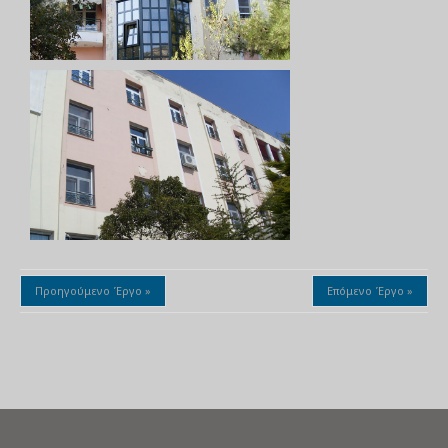
Προηγούμενο Έργο »
Επόμενο Έργο »