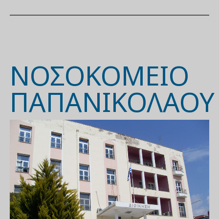
ΝΟΣΟΚΟΜΕΊΟ
ΠΑΠΑΝΙΚΟΛΆΟΥ